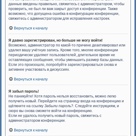
данные введены правильно, свяжитесь с администратором, чтобы
проверить, не был ли вам закрыт доступ к конференции. Также
возможно, что допущена ошибка в конфигурации конференции,
свяжитесь с администратором для исправления настроек.
Вернуться к началу
Я давно зарегистрирован, но больше не могу войти!
Возможно, администратор по какой-то причине деактивировал или
удалил вашу учётную запись. Кроме того, многие конференции
периодически удаляют пользователей, длительное время не
оставляющих сообщения, чтобы уменьшить размер базы данных.
Если это произошло, попробуйте зарегистрироваться снова и
активнее участвовать в дискуссиях.
Вернуться к началу
Я забыл пароль!
Не паникуйте! Хотя пароль нельзя восстановить, можно легко
получить новый. Перейдите на страницу входа на конференцию и
щёлкните на ссылку
Забыли пароль?
. Следуйте инструкциям, и
скоро вы снова сможете войти на конференцию.
Если не удалось получить новый пароль, свяжитесь с
администратором конференции.
Вернуться к началу