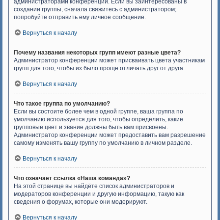
администраторами конференции. Если вы заинтересованы в
создании группы, сначала свяжитесь с администратором;
попробуйте отправить ему личное сообщение.
Вернуться к началу
Почему названия некоторых групп имеют разные цвета?
Администратор конференции может присваивать цвета участникам
групп для того, чтобы их было проще отличать друг от друга.
Вернуться к началу
Что такое группа по умолчанию?
Если вы состоите более чем в одной группе, ваша группа по
умолчанию используется для того, чтобы определить, какие
групповые цвет и звание должны быть вам присвоены.
Администратор конференции может предоставить вам разрешение
самому изменять вашу группу по умолчанию в личном разделе.
Вернуться к началу
Что означает ссылка «Наша команда»?
На этой странице вы найдёте список администраторов и
модераторов конференции и другую информацию, такую как
сведения о форумах, которые они модерируют.
Вернуться к началу