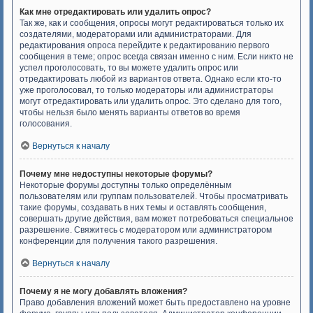
Как мне отредактировать или удалить опрос?
Так же, как и сообщения, опросы могут редактироваться только их
создателями, модераторами или администраторами. Для
редактирования опроса перейдите к редактированию первого
сообщения в теме; опрос всегда связан именно с ним. Если никто не
успел проголосовать, то вы можете удалить опрос или
отредактировать любой из вариантов ответа. Однако если кто-то
уже проголосовал, то только модераторы или администраторы
могут отредактировать или удалить опрос. Это сделано для того,
чтобы нельзя было менять варианты ответов во время
голосования.
Вернуться к началу
Почему мне недоступны некоторые форумы?
Некоторые форумы доступны только определённым
пользователям или группам пользователей. Чтобы просматривать
такие форумы, создавать в них темы и оставлять сообщения,
совершать другие действия, вам может потребоваться специальное
разрешение. Свяжитесь с модератором или администратором
конференции для получения такого разрешения.
Вернуться к началу
Почему я не могу добавлять вложения?
Право добавления вложений может быть предоставлено на уровне