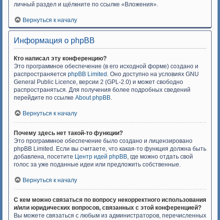
личный раздел и щёлкните по ссылке «Вложения».
Вернуться к началу
Информация о phpBB
Кто написал эту конференцию?
Это программное обеспечение (в его исходной форме) создано и
распространяется
phpBB Limited
. Оно доступно на условиях GNU
General Public Licence, версии 2 (GPL-2.0) и может свободно
распространяться. Для получения более подробных сведений
перейдите по ссылке
About phpBB
.
Вернуться к началу
Почему здесь нет такой-то функции?
Это программное обеспечение было создано и лицензировано
phpBB Limited. Если вы считаете, что какая-то функция должна быть
добавлена, посетите
Центр идей phpBB
, где можно отдать свой
голос за уже поданные идеи или предложить собственные.
Вернуться к началу
С кем можно связаться по вопросу некорректного использования
и/или юридических вопросов, связанных с этой конференцией?
Вы можете связаться с любым из администраторов, перечисленных