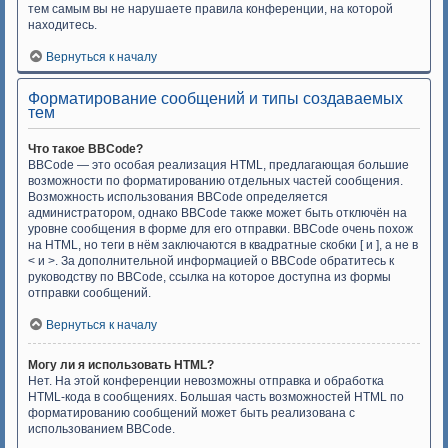
тем самым вы не нарушаете правила конференции, на которой
находитесь.
Вернуться к началу
Форматирование сообщений и типы создаваемых
тем
Что такое BBCode?
BBCode — это особая реализация HTML, предлагающая большие
возможности по форматированию отдельных частей сообщения.
Возможность использования BBCode определяется
администратором, однако BBCode также может быть отключён на
уровне сообщения в форме для его отправки. BBCode очень похож
на HTML, но теги в нём заключаются в квадратные скобки [ и ], а не в
< и >. За дополнительной информацией о BBCode обратитесь к
руководству по BBCode, ссылка на которое доступна из формы
отправки сообщений.
Вернуться к началу
Могу ли я использовать HTML?
Нет. На этой конференции невозможны отправка и обработка
HTML-кода в сообщениях. Большая часть возможностей HTML по
форматированию сообщений может быть реализована с
использованием BBCode.