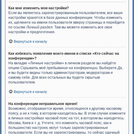
Как мне изменить мои настройки?
Если вы являетесь зарегистрированным пользователем, все ваши
настройки хранятся в базе данных конференции. Чтобы изменить
их, щёлкните на имени пользователя вверху страницы и перейдите
по ссылке
Личный раздел
. Там вы можете изменить все свои
настройки и предпочтения.
Вернуться к началу
Как избежать появления моего имени в списке «Кто сейчас на
конференции»?
На вкладке «Личные настройки» в личном разделе вы найдёте
опцию
Скрывать моё пребывание на конференции
. Выберите
Да
,
и вы будете видны только администраторам, модераторам и
самому себе. Для всех остальных вы будете скрытым
пользователем.
Вернуться к началу
На конференции неправильное время!
Возможно, отображается время, относящееся к другому часовому
поясу, а не к тому, в котором находитесь вы. В этом случае измените
в личных настройках часовой пояс на тот, в котором вы находитесь:
Москва, Киев и т. д. Учтите, что изменять часовой пояс, как и
большинство настроек, могут только зарегистрированные
пользователи. Если вы не зарегистрированы, то сейчас удачный