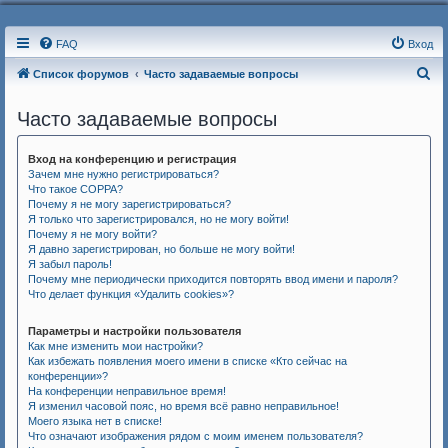
FAQ
Вход
П
Список форумов
Часто задаваемые вопросы
о
Часто задаваемые вопросы
и
с
Вход на конференцию и регистрация
к
Зачем мне нужно регистрироваться?
Что такое COPPA?
Почему я не могу зарегистрироваться?
Я только что зарегистрировался, но не могу войти!
Почему я не могу войти?
Я давно зарегистрирован, но больше не могу войти!
Я забыл пароль!
Почему мне периодически приходится повторять ввод имени и пароля?
Что делает функция «Удалить cookies»?
Параметры и настройки пользователя
Как мне изменить мои настройки?
Как избежать появления моего имени в списке «Кто сейчас на
конференции»?
На конференции неправильное время!
Я изменил часовой пояс, но время всё равно неправильное!
Моего языка нет в списке!
Что означают изображения рядом с моим именем пользователя?