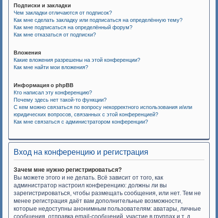
Подписки и закладки
Чем закладки отличаются от подписок?
Как мне сделать закладку или подписаться на определённую тему?
Как мне подписаться на определённый форум?
Как мне отказаться от подписки?
Вложения
Какие вложения разрешены на этой конференции?
Как мне найти мои вложения?
Информация о phpBB
Кто написал эту конференцию?
Почему здесь нет такой-то функции?
С кем можно связаться по вопросу некорректного использования и/или
юридических вопросов, связанных с этой конференцией?
Как мне связаться с администратором конференции?
Вход на конференцию и регистрация
Зачем мне нужно регистрироваться?
Вы можете этого и не делать. Всё зависит от того, как
администратор настроил конференцию: должны ли вы
зарегистрироваться, чтобы размещать сообщения, или нет. Тем не
менее регистрация даёт вам дополнительные возможности,
которые недоступны анонимным пользователям: аватары, личные
сообщения, отправка email-сообщений, участие в группах и т. д.