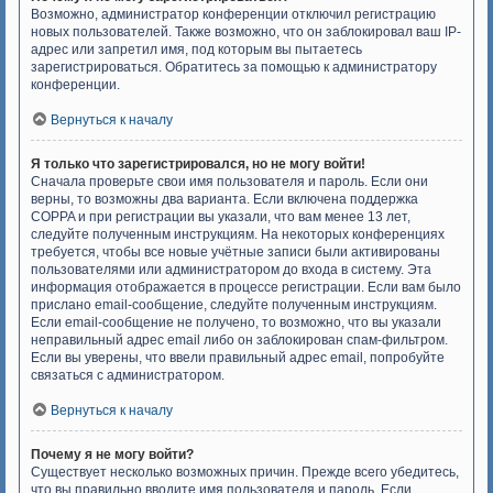
Возможно, администратор конференции отключил регистрацию
новых пользователей. Также возможно, что он заблокировал ваш IP-
адрес или запретил имя, под которым вы пытаетесь
зарегистрироваться. Обратитесь за помощью к администратору
конференции.
Вернуться к началу
Я только что зарегистрировался, но не могу войти!
Сначала проверьте свои имя пользователя и пароль. Если они
верны, то возможны два варианта. Если включена поддержка
COPPA и при регистрации вы указали, что вам менее 13 лет,
следуйте полученным инструкциям. На некоторых конференциях
требуется, чтобы все новые учётные записи были активированы
пользователями или администратором до входа в систему. Эта
информация отображается в процессе регистрации. Если вам было
прислано email-сообщение, следуйте полученным инструкциям.
Если email-сообщение не получено, то возможно, что вы указали
неправильный адрес email либо он заблокирован спам-фильтром.
Если вы уверены, что ввели правильный адрес email, попробуйте
связаться с администратором.
Вернуться к началу
Почему я не могу войти?
Существует несколько возможных причин. Прежде всего убедитесь,
что вы правильно вводите имя пользователя и пароль. Если