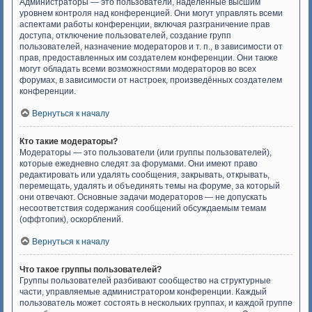
Администраторы — это пользователи, наделённые высшим
уровнем контроля над конференцией. Они могут управлять всеми
аспектами работы конференции, включая разграничение прав
доступа, отключение пользователей, создание групп
пользователей, назначение модераторов и т. п., в зависимости от
прав, предоставленных им создателем конференции. Они также
могут обладать всеми возможностями модераторов во всех
форумах, в зависимости от настроек, произведённых создателем
конференции.
Вернуться к началу
Кто такие модераторы?
Модераторы — это пользователи (или группы пользователей),
которые ежедневно следят за форумами. Они имеют право
редактировать или удалять сообщения, закрывать, открывать,
перемещать, удалять и объединять темы на форуме, за который
они отвечают. Основные задачи модераторов — не допускать
несоответствия содержания сообщений обсуждаемым темам
(оффтопик), оскорблений.
Вернуться к началу
Что такое группы пользователей?
Группы пользователей разбивают сообщество на структурные
части, управляемые администратором конференции. Каждый
пользователь может состоять в нескольких группах, и каждой группе