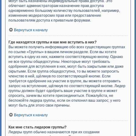
могут быть назначены индивидуальные права доступа. Это
облегчает администраторам назначение прав доступа
одновременно большому количеству пользователей, например,
изменение модераторских прав или предоставление
пользователям доступа к приватным форумам.
Вернуться к началу
Где находятся группы и как мне вступить в них?
Вы можете получить информацию обо всех существующих группах
по ссылке «Группы» в вашем личном разделе. Если вы хотите
вступить в одну из них, нажмите соответствующую кнопку. Однако
не все группы общедоступны. Некоторые могут требовать
одобрения для вступления в них, могут быть закрытыми или даже
скрытыми. Если группа общедоступна, то вы можете запросить
членство в ней, щёлкнув по соответствующей кнопке. Если
требуется одобрение на участие в группе, вы можете отправить
запрос на вступление, щёлкнув по соответствующей кнопке. Лидер
группы должен будет одобрить ваше участие в группе и может
спросить, зачем вы хотите присоединиться. Пожалуйста, не
беспокойте лидера группы, если он отклонил ваш запрос; у него
могут быть для этого свои причины.
Вернуться к началу
Как мне стать лидером группы?
Лидеры групп обычно назначаются при их создании