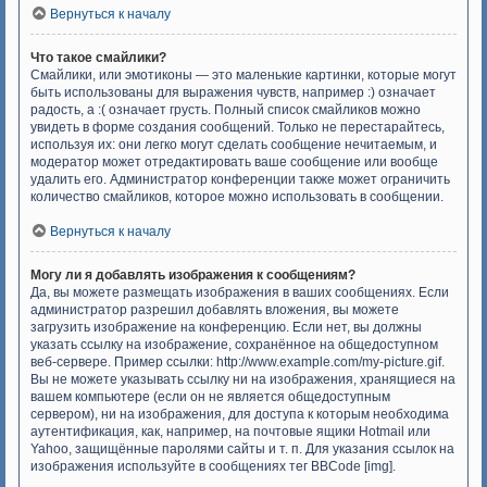
Вернуться к началу
Что такое смайлики?
Смайлики, или эмотиконы — это маленькие картинки, которые могут
быть использованы для выражения чувств, например :) означает
радость, а :( означает грусть. Полный список смайликов можно
увидеть в форме создания сообщений. Только не перестарайтесь,
используя их: они легко могут сделать сообщение нечитаемым, и
модератор может отредактировать ваше сообщение или вообще
удалить его. Администратор конференции также может ограничить
количество смайликов, которое можно использовать в сообщении.
Вернуться к началу
Могу ли я добавлять изображения к сообщениям?
Да, вы можете размещать изображения в ваших сообщениях. Если
администратор разрешил добавлять вложения, вы можете
загрузить изображение на конференцию. Если нет, вы должны
указать ссылку на изображение, сохранённое на общедоступном
веб-сервере. Пример ссылки: http://www.example.com/my-picture.gif.
Вы не можете указывать ссылку ни на изображения, хранящиеся на
вашем компьютере (если он не является общедоступным
сервером), ни на изображения, для доступа к которым необходима
аутентификация, как, например, на почтовые ящики Hotmail или
Yahoo, защищённые паролями сайты и т. п. Для указания ссылок на
изображения используйте в сообщениях тег BBCode [img].