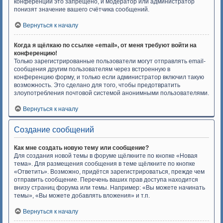
конференций это запрещено, и модератор или администратор
понизят значение вашего счётчика сообщений.
Вернуться к началу
Когда я щёлкаю по ссылке «email», от меня требуют войти на
конференцию!
Только зарегистрированные пользователи могут отправлять email-
сообщения другим пользователям через встроенную в
конференцию форму, и только если администратор включил такую
возможность. Это сделано для того, чтобы предотвратить
злоупотребления почтовой системой анонимными пользователями.
Вернуться к началу
Создание сообщений
Как мне создать новую тему или сообщение?
Для создания новой темы в форуме щёлкните по кнопке «Новая
тема». Для размещения сообщения в теме щёлкните по кнопке
«Ответить». Возможно, придётся зарегистрироваться, прежде чем
отправить сообщение. Перечень ваших прав доступа находится
внизу страниц форума или темы. Например: «Вы можете начинать
темы», «Вы можете добавлять вложения» и т.п.
Вернуться к началу