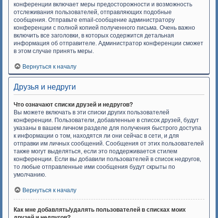
конференции включает меры предосторожности и возможность
отслеживания пользователей, отправляющих подобные
сообщения. Отправьте email-сообщение администратору
конференции с полной копией полученного письма. Очень важно
включить все заголовки, в которых содержится детальная
информация об отправителе. Администратор конференции сможет
в этом случае принять меры.
Вернуться к началу
Друзья и недруги
Что означают списки друзей и недругов?
Вы можете включать в эти списки других пользователей
конференции. Пользователи, добавленные в список друзей, будут
указаны в вашем личном разделе для получения быстрого доступа
к информации о том, находятся ли они сейчас в сети, и для
отправки им личных сообщений. Сообщения от этих пользователей
также могут выделяться, если это поддерживается стилем
конференции. Если вы добавили пользователей в список недругов,
то любые отправленные ими сообщения будут скрыты по
умолчанию.
Вернуться к началу
Как мне добавлять/удалять пользователей в списках моих
друзей и недругов?