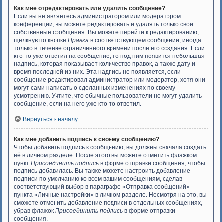
Как мне отредактировать или удалить сообщение?
Если вы не являетесь администратором или модератором
конференции, вы можете редактировать и удалять только свои
собственные сообщения. Вы можете перейти к редактированию,
щёлкнув по кнопке
Правка
в соответствующем сообщении, иногда
только в течение ограниченного времени после его создания. Если
кто-то уже ответил на сообщение, то под ним появится небольшая
надпись, которая показывает количество правок, а также дату и
время последней из них. Эта надпись не появляется, если
сообщение редактировал администратор или модератор, хотя они
могут сами написать о сделанных изменениях по своему
усмотрению. Учтите, что обычные пользователи не могут удалить
сообщение, если на него уже кто-то ответил.
Вернуться к началу
Как мне добавить подпись к своему сообщению?
Чтобы добавить подпись к сообщению, вы должны сначала создать
её в личном разделе. После этого вы можете отметить флажком
пункт
Присоединить подпись
в форме отправки сообщения, чтобы
подпись добавилась. Вы также можете настроить добавление
подписи по умолчанию ко всем вашим сообщениям, сделав
соответствующий выбор в параграфе «Отправка сообщений»
пункта «Личные настройки» в личном разделе. Несмотря на это, вы
сможете отменить добавление подписи в отдельных сообщениях,
убрав флажок
Присоединить подпись
в форме отправки
сообщения.