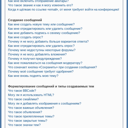
Как мне включить отображение аватары?
Что такое звание и как я могу изменить его?
Когда я щёлкаю по ссылке «email», от меня требуют войти на конференцию!
Создание сообщений
Как мне создать новую тему или сообщение?
Как мне отредактировать или удалить сообщение?
Как мне добавить подпись к своему сообщению?
Как мне создать опрос?
Почему я не могу добавить больше вариантов ответа?
Как мне отредактировать или удалить опрос?
Почему мне недоступны некоторые форумы?
Почему я не могу добавлять вложения?
Почему я получил предупреждение?
Как мне пожаловаться на сообщения модератору?
Что означает кнопка «Сохранить» при создании сообщения?
Почему моё сообщение требует одобрения?
Как мне вновь поднять мою тему?
Форматирование сообщений и типы создаваемых тем
Что такое BBCode?
Могу ли я использовать HTML?
Что такое смайлики?
Могу ли я добавлять изображения к сообщениям?
Что такое важные объявления?
Что такое объявления?
Что такое прилепленные темы?
Что такое закрытые темы?
Что такое значки тем?