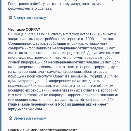
Регистрация займёт у вас всего пару минут, поэтому мы
рекомендуем это сделать.
Вернуться к началу
Что такое COPPA?
COPPA (Children’s Online Privacy Protection Act of 1998), или Акт о
защите частных прав ребёнка в интернете от 1998 г. — это закон
Соединённых Штатов, требующий от сайтов, которые могут
собирать информацию от несовершеннолетних младше 13 лет,
иметь на это письменное согласие родителей. Допустимо наличие
иного вида подтверждения того, что опекуны разрешают сбор
личной информации от несовершеннолетних младше 13 лет. Если
вы не уверены, применимо ли это к вам, как к регистрирующемуся
на конференции, или к самой конференции, обратитесь за
помощью к юрисконсульту. Обратите внимание, что phpBB Limited
администрация данной конференции не может давать
рекомендаций по правовым вопросам и не является объектом
юридических отношений, кроме указанных в ответе на вопрос «С
кем можно связаться по вопросу некорректного использования и/
или юридических вопросов, связанных с этой конференцией?».
Примечание переводчика: в России данный акт не имеет
юридической силы.
.
Вернуться к началу
Почему я не могу зарегистрироваться?