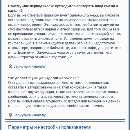
Почему мне периодически приходится повторять ввод имени и
пароля?
Если вы не отметили флажком пункт
Запомнить меня
, вы сможете
оставаться под своим именем на конференции только некоторое
ограниченное время. Это сделано для того, чтобы никто другой не
смог воспользоваться вашей учётной записью. Для того чтобы вам
не приходилось вводить имя пользователя и пароль каждый раз, вы
можете отметить флажком пункт
Запомнить меня
при входе на
конференцию. Не рекомендуется делать это на общедоступном
компьютере, например в библиотеке, интернет-кафе, университете
и т. д. Если пункт
Запомнить меня
отсутствует, это значит, что
администратор отключил эту функцию.
Вернуться к началу
Что делает функция «Удалить cookies»?
Она удаляет все созданные cookies, которые позволяют вам
оставаться авторизованным на этой конференции, а также
выполняют другие функции, такие как отслеживание прочитанных
сообщений, если эта возможность включена администратором.
Если вы испытываете трудности со входом или выходом на данной
конференции, возможно, удаление cookies может помочь.
Вернуться к началу
Параметры и настройки пользователя