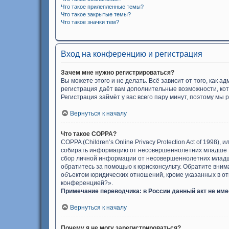
Что такое прилепленные темы?
Что такое закрытые темы?
Что такое значки тем?
Вход на конференцию и регистрация
Зачем мне нужно регистрироваться?
Вы можете этого и не делать. Всё зависит от того, как
регистрация даёт вам дополнительные возможности, кот
Регистрация займёт у вас всего пару минут, поэтому мы 
Вернуться к началу
Что такое COPPA?
COPPA (Children’s Online Privacy Protection Act of 1998
собирать информацию от несовершеннолетних младше 13
сбор личной информации от несовершеннолетних младше 
обратитесь за помощью к юрисконсульту. Обратите вним
объектом юридических отношений, кроме указанных в отв
конференцией?».
Примечание переводчика: в России данный акт не им
Вернуться к началу
Почему я не могу зарегистрироваться?