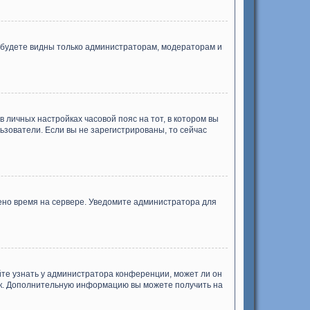
ы будете видны только администраторам, модераторам и
в личных настройках часовой пояс на тот, в котором вы
ользователи. Если вы не зарегистрированы, то сейчас
лено время на сервере. Уведомите администратора для
йте узнать у администратора конференции, может ли он
зык. Дополнительную информацию вы можете получить на