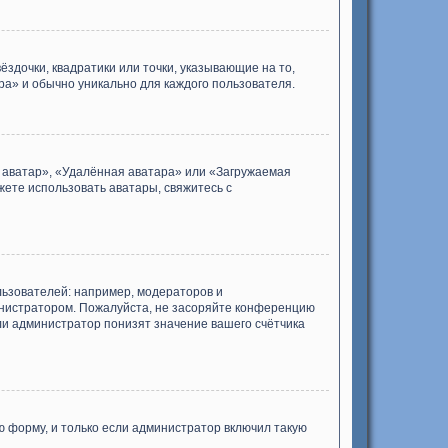
ёздочки, квадратики или точки, указывающие на то,
ра» и обычно уникально для каждого пользователя.
я аватар», «Удалённая аватара» или «Загружаемая
жете использовать аватары, свяжитесь с
ьзователей: например, модераторов и
инистратором. Пожалуйста, не засоряйте конференцию
ли администратор понизят значение вашего счётчика
 форму, и только если администратор включил такую