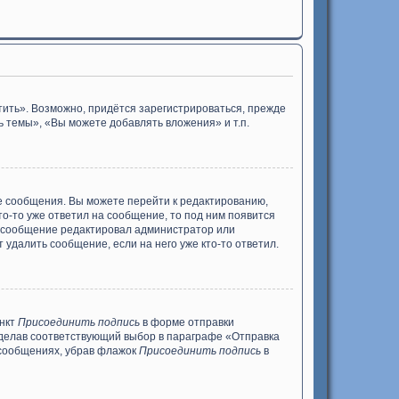
ить». Возможно, придётся зарегистрироваться, прежде
 темы», «Вы можете добавлять вложения» и т.п.
е сообщения. Вы можете перейти к редактированию,
то-то уже ответил на сообщение, то под ним появится
ли сообщение редактировал администратор или
 удалить сообщение, если на него уже кто-то ответил.
ункт
Присоединить подпись
в форме отправки
сделав соответствующий выбор в параграфе «Отправка
 сообщениях, убрав флажок
Присоединить подпись
в