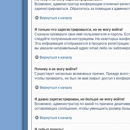
Возможно, администратор конференции отключил регистр
зарегистрироваться. Обратитесь за помощью к админис
Вернуться к началу
Я только что зарегистрировался, но не могу войти!
Сначала проверьте свои имя пользователя и пароль. Есл
следуйте полученным инструкциям. На некоторых конфер
Эта информация отображается в процессе регистрации. 
вы указали неправильный адрес email либо он заблокиро
Вернуться к началу
Почему я не могу войти?
Существует несколько возможных причин. Прежде всего 
чтобы проверить, не был ли вам закрыт доступ к конфе
Вернуться к началу
Я давно зарегистрирован, но больше не могу войти!
Возможно, администратор по какой-то причине деактиви
оставляющих сообщения, чтобы уменьшить размер базы д
Вернуться к началу
Я забыл пароль!