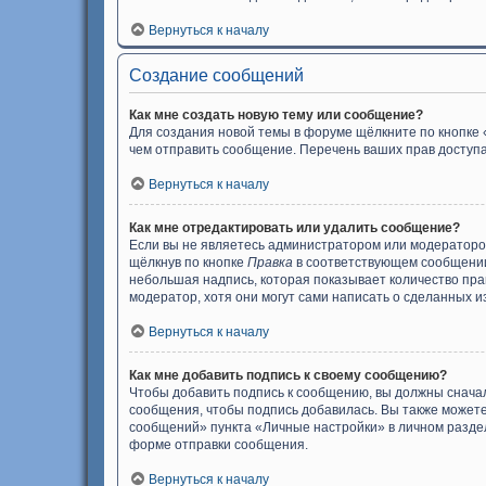
Вернуться к началу
Создание сообщений
Как мне создать новую тему или сообщение?
Для создания новой темы в форуме щёлкните по кнопке 
чем отправить сообщение. Перечень ваших прав доступа
Вернуться к началу
Как мне отредактировать или удалить сообщение?
Если вы не являетесь администратором или модераторо
щёлкнув по кнопке
Правка
в соответствующем сообщении,
небольшая надпись, которая показывает количество прав
модератор, хотя они могут сами написать о сделанных и
Вернуться к началу
Как мне добавить подпись к своему сообщению?
Чтобы добавить подпись к сообщению, вы должны сначал
сообщения, чтобы подпись добавилась. Вы также может
сообщений» пункта «Личные настройки» в личном разде
форме отправки сообщения.
Вернуться к началу