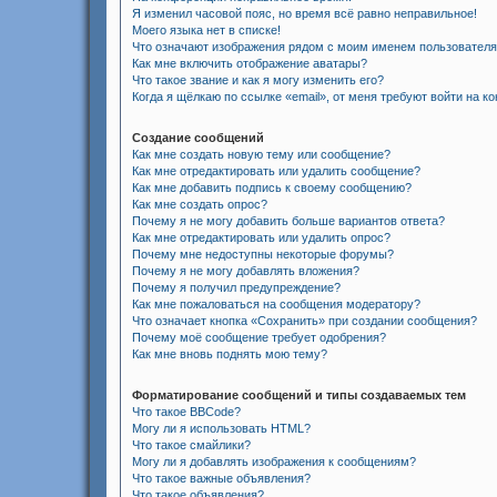
Я изменил часовой пояс, но время всё равно неправильное!
Моего языка нет в списке!
Что означают изображения рядом с моим именем пользовател
Как мне включить отображение аватары?
Что такое звание и как я могу изменить его?
Когда я щёлкаю по ссылке «email», от меня требуют войти на к
Создание сообщений
Как мне создать новую тему или сообщение?
Как мне отредактировать или удалить сообщение?
Как мне добавить подпись к своему сообщению?
Как мне создать опрос?
Почему я не могу добавить больше вариантов ответа?
Как мне отредактировать или удалить опрос?
Почему мне недоступны некоторые форумы?
Почему я не могу добавлять вложения?
Почему я получил предупреждение?
Как мне пожаловаться на сообщения модератору?
Что означает кнопка «Сохранить» при создании сообщения?
Почему моё сообщение требует одобрения?
Как мне вновь поднять мою тему?
Форматирование сообщений и типы создаваемых тем
Что такое BBCode?
Могу ли я использовать HTML?
Что такое смайлики?
Могу ли я добавлять изображения к сообщениям?
Что такое важные объявления?
Что такое объявления?