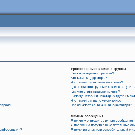
Уровни пользователей и группы
Кто такие администраторы?
Кто такие модераторы?
Что такое группы пользователей?
Где находятся группы и как мне вступить
Как мне стать лидером группы?
Почему названия некоторых групп имеют
Что такое группа по умолчанию?
 пароля?
Что означает ссылка «Наша команда»?
Личные сообщения
Я не могу отправить личные сообщения!
Я постоянно получаю нежелательные ли
 конференции»?
Я получил спам или оскорбительный email