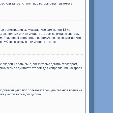
рес или запретил имя, под которым вы пытаетесь
и регистрации вы указали, что вам менее 13 лет,
ьзователями или администратором до входа в систему.
. Если email-сообщение не получено, то возможно, что
пробуйте связаться с администратором.
ые введены правильно, свяжитесь с администратором,
свяжитесь с администратором для исправления настроек.
риодически удаляют пользователей, длительное время не
е участвовать в дискуссиях.