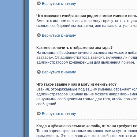
Вернуться к началу
Что означают изображения рядом с моим именем пол
Вместе с именем пользователя могут присутствовать два
сколько сообщений вы оставили, или на ваш статус на к
Вернуться к началу
Как мне включить отображение аватары?
На вкладке «Профиль» личного раздела вы можете добав
аватара». От администратора зависит, включена ли подд
администратором конференции для выяснения причин.
Вернуться к началу
Что такое звание и как я могу изменить его?
Звания, отображаемые под вашим именем, отражают ко
администраторов. Обычно вы не можете напрямую измен
ненужными сообщениями только для того, чтобы повыси
сообщений.
Вернуться к началу
Когда я щёлкаю по ссылке «email», от меня требуют в
Только зарегистрированные пользователи могут отправл
возможность. Это сделано для того, чтобы предотврат