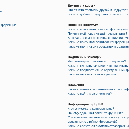
Друзья и недруги
Что означают списки друзей и недругов?
я?
Как мне добавлять/удалять пользователе
Поиск по форумам
онференцию!
Как мне выполнить поиск по форуму ил
Почему мой поиск не даёт результатов?
В результате моего поиска я получил пу
Как мне найти пользователя конференци
Как мне найти свои сообщения и создан
Подписки и закладки
Чем закладки отличаются от подписок?
Как мне сделать закладку или подписать
Как мне подписаться на определённый 
Как мне отказаться от подписки?
Вложения
Какие вложения разрешены на этой кон
Как мне найти мои вложения?
Информация о phpBB
Кто написал эту конференцию?
Почему здесь нет такой-то функции?
С кем можно связаться по вопросу некор
связанных с этой конференцией?
Как мне связаться с администратором к