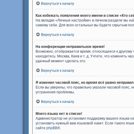
Вернуться к началу
Как избежать появления моего имени в списке «Кто с
На вкладке «Личные настройки» в личном разделе вы н
самому себе. Для всех остальных вы будете скрытым по
Вернуться к началу
На конференции неправильное время!
Возможно, отображается время, относящееся к другому ча
находитесь: Москва, Киев и т. д. Учтите, что изменять ч
удачный момент сделать это.
Вернуться к началу
Я изменил часовой пояс, но время всё равно неправил
Если вы уверены, что правильно указали часовой пояс,
устранения проблемы.
Вернуться к началу
Моего языка нет в списке!
Администратор не установил поддержку вашего языка на
установить нужный вам языковой пакет. Если такого яз
сайте
phpBB
®.