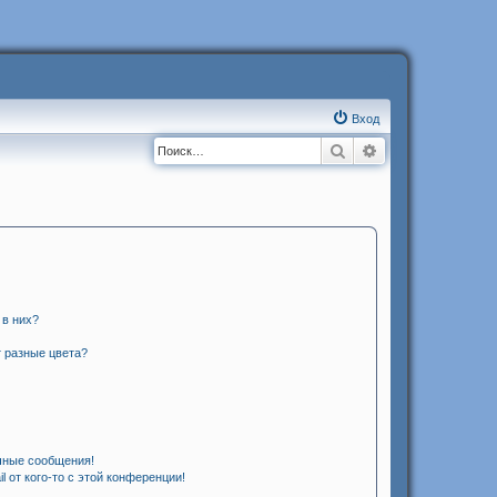
Вход
Поиск
Расширенный п
 в них?
 разные цвета?
чные сообщения!
 от кого-то с этой конференции!