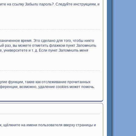
ните на ссылку
Забыли пароль?
. Следуйте инструкциям, и
раниченное время. Это сделано для того, чтобы никто
дый раз, вы можете отметить флажком пункт
Запомнить
 университете и т. д. Если пункт
Запомнить меня
угие функции, такие как отслеживание прочитанных
ференции, возможно, удаление cookies может помочь.
х, щёлкните на имени пользователя вверху страницы и