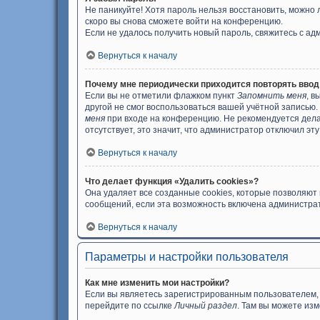
Не паникуйте! Хотя пароль нельзя восстановить, можно
скоро вы снова сможете войти на конференцию.
Если не удалось получить новый пароль, свяжитесь с а
Вернуться к началу
Почему мне периодически приходится повторять ввод
Если вы не отметили флажком пункт
Запомнить меня
, в
другой не смог воспользоваться вашей учётной записью.
меня
при входе на конференцию. Не рекомендуется делат
отсутствует, это значит, что администратор отключил эт
Вернуться к началу
Что делает функция «Удалить cookies»?
Она удаляет все созданные cookies, которые позволяют
сообщений, если эта возможность включена администрат
Вернуться к началу
Параметры и настройки пользователя
Как мне изменить мои настройки?
Если вы являетесь зарегистрированным пользователем, 
перейдите по ссылке
Личный раздел
. Там вы можете изм