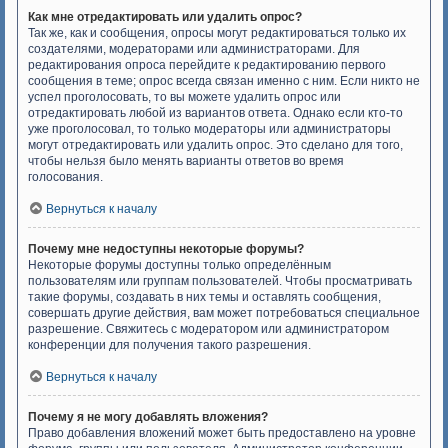
Как мне отредактировать или удалить опрос?
Так же, как и сообщения, опросы могут редактироваться только их
создателями, модераторами или администраторами. Для
редактирования опроса перейдите к редактированию первого
сообщения в теме; опрос всегда связан именно с ним. Если никто не
успел проголосовать, то вы можете удалить опрос или
отредактировать любой из вариантов ответа. Однако если кто-то
уже проголосовал, то только модераторы или администраторы
могут отредактировать или удалить опрос. Это сделано для того,
чтобы нельзя было менять варианты ответов во время
голосования.
Вернуться к началу
Почему мне недоступны некоторые форумы?
Некоторые форумы доступны только определённым
пользователям или группам пользователей. Чтобы просматривать
такие форумы, создавать в них темы и оставлять сообщения,
совершать другие действия, вам может потребоваться специальное
разрешение. Свяжитесь с модератором или администратором
конференции для получения такого разрешения.
Вернуться к началу
Почему я не могу добавлять вложения?
Право добавления вложений может быть предоставлено на уровне