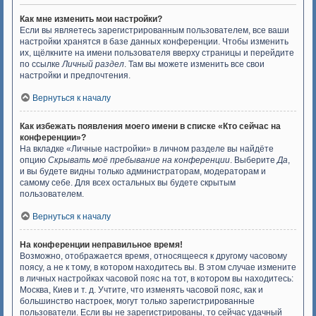
Как мне изменить мои настройки?
Если вы являетесь зарегистрированным пользователем, все ваши
настройки хранятся в базе данных конференции. Чтобы изменить
их, щёлкните на имени пользователя вверху страницы и перейдите
по ссылке
Личный раздел
. Там вы можете изменить все свои
настройки и предпочтения.
Вернуться к началу
Как избежать появления моего имени в списке «Кто сейчас на
конференции»?
На вкладке «Личные настройки» в личном разделе вы найдёте
опцию
Скрывать моё пребывание на конференции
. Выберите
Да
,
и вы будете видны только администраторам, модераторам и
самому себе. Для всех остальных вы будете скрытым
пользователем.
Вернуться к началу
На конференции неправильное время!
Возможно, отображается время, относящееся к другому часовому
поясу, а не к тому, в котором находитесь вы. В этом случае измените
в личных настройках часовой пояс на тот, в котором вы находитесь:
Москва, Киев и т. д. Учтите, что изменять часовой пояс, как и
большинство настроек, могут только зарегистрированные
пользователи. Если вы не зарегистрированы, то сейчас удачный