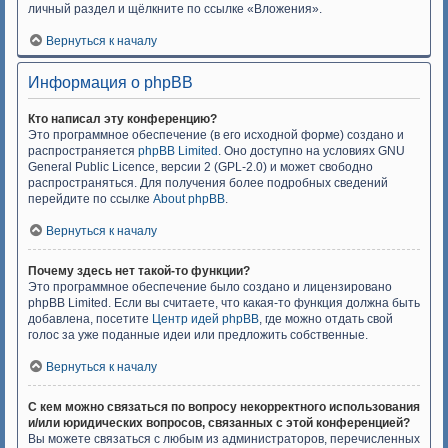
личный раздел и щёлкните по ссылке «Вложения».
Вернуться к началу
Информация о phpBB
Кто написал эту конференцию?
Это программное обеспечение (в его исходной форме) создано и
распространяется
phpBB Limited
. Оно доступно на условиях GNU
General Public Licence, версии 2 (GPL-2.0) и может свободно
распространяться. Для получения более подробных сведений
перейдите по ссылке
About phpBB
.
Вернуться к началу
Почему здесь нет такой-то функции?
Это программное обеспечение было создано и лицензировано
phpBB Limited. Если вы считаете, что какая-то функция должна быть
добавлена, посетите
Центр идей phpBB
, где можно отдать свой
голос за уже поданные идеи или предложить собственные.
Вернуться к началу
С кем можно связаться по вопросу некорректного использования
и/или юридических вопросов, связанных с этой конференцией?
Вы можете связаться с любым из администраторов, перечисленных