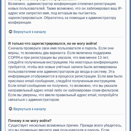
Возможно, администратор конференции отключил регистрацию
новых пользователей. Также возможно, что он заблокировал ваш IP-
адрес или запретил имя, под которым вы пытаетесь
зарегистрироваться. Обратитесь за помощью к администратору
конференции.
Вернуться к началу
Я только что зарегистрировался, но не могу войти!
Сначала проверьте свои имя пользователя и пароль. Если они
верны, то возможны два варианта. Если включена поддержка
COPPA и при регистрации вы указали, что вам менее 13 лет,
следуйте полученным инструкциям. На некоторых конференциях
требуется, чтобы все новые учётные записи были активированы
пользователями или администратором до входа в систему. Эта
информация отображается в процессе регистрации. Если вам было
прислано email-сообщение, следуйте полученным инструкциям.
Если email-сообщение не получено, то возможно, что вы указали
неправильный адрес email либо он заблокирован спам-фильтром.
Если вы уверены, что ввели правильный адрес email, попробуйте
связаться с администратором.
Вернуться к началу
Почему я не могу войти?
Существует несколько возможных причин. Прежде всего убедитесь,
что вы правильно вводите имя пользователя и пароль. Если