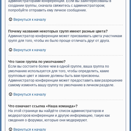
администраторами конференции. Если вы заинтересованы в
создании группы, сначала свяжитесь с администратором;
попробуйте отправить ему личное сообщение.
Вернуться к началу
Почему названия некоторых групп имеют разные цвета?
Администратор конференции может присваивать цвета участникам
групп для того, чтобы их было проще отличать друг от друга.
Вернуться к началу
Что такое группа по умолчанию?
Если вы состоите более чем в одной группе, ваша группа по
умолчанию используется для того, чтобы определить, какие
групповые цвет и звание должны быть вам присвоены.
Администратор конференции может предоставить вам разрешение
самому изменять вашу группу по умолчанию в личном разделе.
Вернуться к началу
Что означает ссылка «Наша команда»?
На этой странице вы найдёте список администраторов и
модераторов конференции и другую информацию, такую как
сведения о форумах, которые они модерируют.
Вернуться к началу