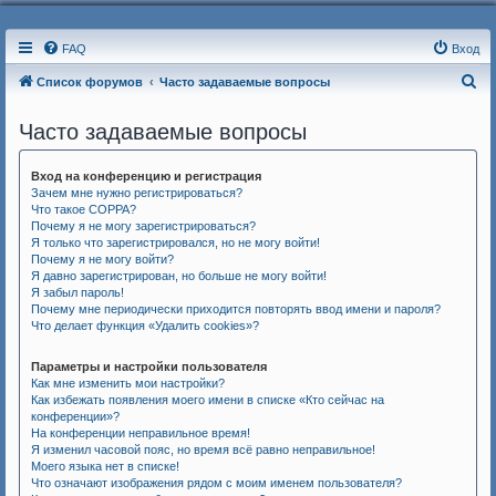
FAQ
Вход
П
Список форумов
Часто задаваемые вопросы
о
Часто задаваемые вопросы
и
с
Вход на конференцию и регистрация
к
Зачем мне нужно регистрироваться?
Что такое COPPA?
Почему я не могу зарегистрироваться?
Я только что зарегистрировался, но не могу войти!
Почему я не могу войти?
Я давно зарегистрирован, но больше не могу войти!
Я забыл пароль!
Почему мне периодически приходится повторять ввод имени и пароля?
Что делает функция «Удалить cookies»?
Параметры и настройки пользователя
Как мне изменить мои настройки?
Как избежать появления моего имени в списке «Кто сейчас на
конференции»?
На конференции неправильное время!
Я изменил часовой пояс, но время всё равно неправильное!
Моего языка нет в списке!
Что означают изображения рядом с моим именем пользователя?