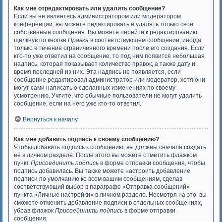
Как мне отредактировать или удалить сообщение?
Если вы не являетесь администратором или модератором
конференции, вы можете редактировать и удалять только свои
собственные сообщения. Вы можете перейти к редактированию,
щёлкнув по кнопке
Правка
в соответствующем сообщении, иногда
только в течение ограниченного времени после его создания. Если
кто-то уже ответил на сообщение, то под ним появится небольшая
надпись, которая показывает количество правок, а также дату и
время последней из них. Эта надпись не появляется, если
сообщение редактировал администратор или модератор, хотя они
могут сами написать о сделанных изменениях по своему
усмотрению. Учтите, что обычные пользователи не могут удалить
сообщение, если на него уже кто-то ответил.
Вернуться к началу
Как мне добавить подпись к своему сообщению?
Чтобы добавить подпись к сообщению, вы должны сначала создать
её в личном разделе. После этого вы можете отметить флажком
пункт
Присоединить подпись
в форме отправки сообщения, чтобы
подпись добавилась. Вы также можете настроить добавление
подписи по умолчанию ко всем вашим сообщениям, сделав
соответствующий выбор в параграфе «Отправка сообщений»
пункта «Личные настройки» в личном разделе. Несмотря на это, вы
сможете отменить добавление подписи в отдельных сообщениях,
убрав флажок
Присоединить подпись
в форме отправки
сообщения.