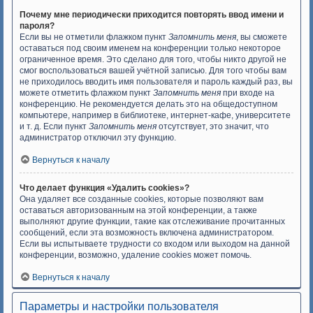
Почему мне периодически приходится повторять ввод имени и
пароля?
Если вы не отметили флажком пункт
Запомнить меня
, вы сможете
оставаться под своим именем на конференции только некоторое
ограниченное время. Это сделано для того, чтобы никто другой не
смог воспользоваться вашей учётной записью. Для того чтобы вам
не приходилось вводить имя пользователя и пароль каждый раз, вы
можете отметить флажком пункт
Запомнить меня
при входе на
конференцию. Не рекомендуется делать это на общедоступном
компьютере, например в библиотеке, интернет-кафе, университете
и т. д. Если пункт
Запомнить меня
отсутствует, это значит, что
администратор отключил эту функцию.
Вернуться к началу
Что делает функция «Удалить cookies»?
Она удаляет все созданные cookies, которые позволяют вам
оставаться авторизованным на этой конференции, а также
выполняют другие функции, такие как отслеживание прочитанных
сообщений, если эта возможность включена администратором.
Если вы испытываете трудности со входом или выходом на данной
конференции, возможно, удаление cookies может помочь.
Вернуться к началу
Параметры и настройки пользователя