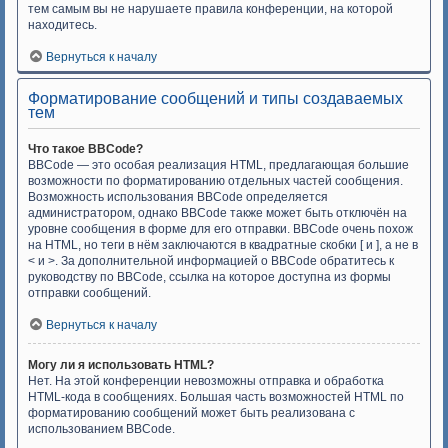
тем самым вы не нарушаете правила конференции, на которой
находитесь.
Вернуться к началу
Форматирование сообщений и типы создаваемых
тем
Что такое BBCode?
BBCode — это особая реализация HTML, предлагающая большие
возможности по форматированию отдельных частей сообщения.
Возможность использования BBCode определяется
администратором, однако BBCode также может быть отключён на
уровне сообщения в форме для его отправки. BBCode очень похож
на HTML, но теги в нём заключаются в квадратные скобки [ и ], а не в
< и >. За дополнительной информацией о BBCode обратитесь к
руководству по BBCode, ссылка на которое доступна из формы
отправки сообщений.
Вернуться к началу
Могу ли я использовать HTML?
Нет. На этой конференции невозможны отправка и обработка
HTML-кода в сообщениях. Большая часть возможностей HTML по
форматированию сообщений может быть реализована с
использованием BBCode.