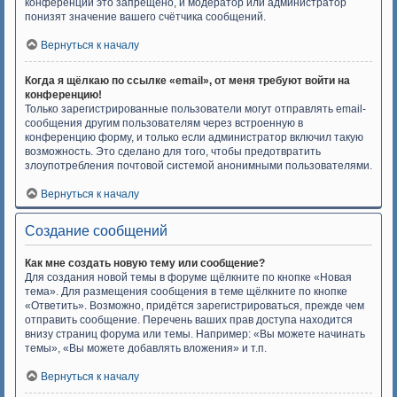
конференций это запрещено, и модератор или администратор
понизят значение вашего счётчика сообщений.
Вернуться к началу
Когда я щёлкаю по ссылке «email», от меня требуют войти на
конференцию!
Только зарегистрированные пользователи могут отправлять email-
сообщения другим пользователям через встроенную в
конференцию форму, и только если администратор включил такую
возможность. Это сделано для того, чтобы предотвратить
злоупотребления почтовой системой анонимными пользователями.
Вернуться к началу
Создание сообщений
Как мне создать новую тему или сообщение?
Для создания новой темы в форуме щёлкните по кнопке «Новая
тема». Для размещения сообщения в теме щёлкните по кнопке
«Ответить». Возможно, придётся зарегистрироваться, прежде чем
отправить сообщение. Перечень ваших прав доступа находится
внизу страниц форума или темы. Например: «Вы можете начинать
темы», «Вы можете добавлять вложения» и т.п.
Вернуться к началу