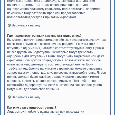
могут быть назначены индивидуальные права доступа. Это
облегчает администраторам назначение прав доступа
одновременно большому количеству пользователей, например,
изменение модераторских прав или предоставление
пользователям доступа к приватным форумам.
Вернуться к началу
Где находятся группы и как мне вступить в них?
Вы можете получить информацию обо всех существующих группах
по ссылке «Группы» в вашем личном разделе. Если вы хотите
вступить в одну из них, нажмите соответствующую кнопку. Однако
не все группы общедоступны. Некоторые могут требовать
одобрения для вступления в них, могут быть закрытыми или даже
скрытыми. Если группа общедоступна, то вы можете запросить
членство в ней, щёлкнув по соответствующей кнопке. Если
требуется одобрение на участие в группе, вы можете отправить
запрос на вступление, щёлкнув по соответствующей кнопке. Лидер
группы должен будет одобрить ваше участие в группе и может
спросить, зачем вы хотите присоединиться. Пожалуйста, не
беспокойте лидера группы, если он отклонил ваш запрос; у него
могут быть для этого свои причины.
Вернуться к началу
Как мне стать лидером группы?
Лидеры групп обычно назначаются при их создании