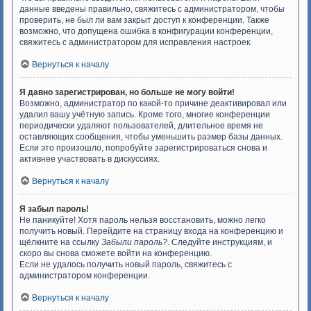
данные введены правильно, свяжитесь с администратором, чтобы
проверить, не был ли вам закрыт доступ к конференции. Также
возможно, что допущена ошибка в конфигурации конференции,
свяжитесь с администратором для исправления настроек.
Вернуться к началу
Я давно зарегистрирован, но больше не могу войти!
Возможно, администратор по какой-то причине деактивировал или
удалил вашу учётную запись. Кроме того, многие конференции
периодически удаляют пользователей, длительное время не
оставляющих сообщения, чтобы уменьшить размер базы данных.
Если это произошло, попробуйте зарегистрироваться снова и
активнее участвовать в дискуссиях.
Вернуться к началу
Я забыл пароль!
Не паникуйте! Хотя пароль нельзя восстановить, можно легко
получить новый. Перейдите на страницу входа на конференцию и
щёлкните на ссылку
Забыли пароль?
. Следуйте инструкциям, и
скоро вы снова сможете войти на конференцию.
Если не удалось получить новый пароль, свяжитесь с
администратором конференции.
Вернуться к началу