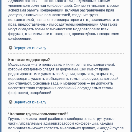
Администраторы — это пользователи, наделённые высшим
уровнем контроля над конференцией. Они могут управлять всеми
аспектами работы конференции, включая разграничение прав
доступа, отключение пользователей, создание групп
пользователей, назначение модераторов и т. п., в зависимости от
прав, предоставленных им создателем конференции. Они также
могут обладать всеми возможностями модераторов во всех
форумах, в зависимости от настроек, произведённых создателем
конференции.
Вернуться к началу
Кто такие модераторы?
Модераторы — это пользователи (или группы пользователей),
которые ежедневно следят за форумами. Они имеют право
редактировать или удалять сообщения, закрывать, открывать,
перемещать, удалять и объединять темы на форуме, за который
они отвечают. Основные задачи модераторов — не допускать
несоответствия содержания сообщений обсуждаемым темам
(оффтопик), оскорблений.
Вернуться к началу
Что такое группы пользователей?
Группы пользователей разбивают сообщество на структурные
части, управляемые администратором конференции. Каждый
пользователь может состоять в нескольких группах, и каждой группе