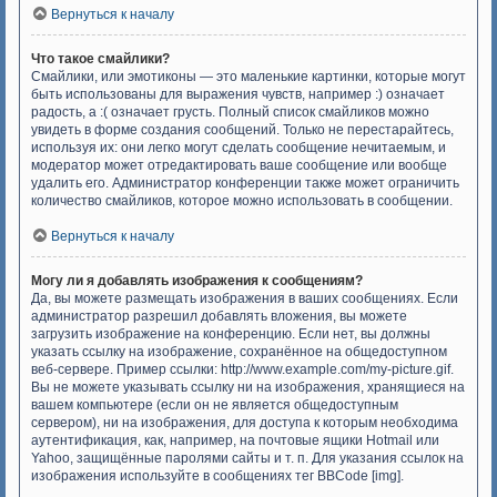
Вернуться к началу
Что такое смайлики?
Смайлики, или эмотиконы — это маленькие картинки, которые могут
быть использованы для выражения чувств, например :) означает
радость, а :( означает грусть. Полный список смайликов можно
увидеть в форме создания сообщений. Только не перестарайтесь,
используя их: они легко могут сделать сообщение нечитаемым, и
модератор может отредактировать ваше сообщение или вообще
удалить его. Администратор конференции также может ограничить
количество смайликов, которое можно использовать в сообщении.
Вернуться к началу
Могу ли я добавлять изображения к сообщениям?
Да, вы можете размещать изображения в ваших сообщениях. Если
администратор разрешил добавлять вложения, вы можете
загрузить изображение на конференцию. Если нет, вы должны
указать ссылку на изображение, сохранённое на общедоступном
веб-сервере. Пример ссылки: http://www.example.com/my-picture.gif.
Вы не можете указывать ссылку ни на изображения, хранящиеся на
вашем компьютере (если он не является общедоступным
сервером), ни на изображения, для доступа к которым необходима
аутентификация, как, например, на почтовые ящики Hotmail или
Yahoo, защищённые паролями сайты и т. п. Для указания ссылок на
изображения используйте в сообщениях тег BBCode [img].