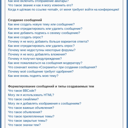
Как мне включить отображение аватары?
Что такое звание и как я могу изменить его?
Когда я щёлкаю по ссылке «email», от меня требуют войти на конференцию!
Создание сообщений
Как мне создать новую тему или сообщение?
Как мне отредактировать или удалить сообщение?
Как мне добавить подпись к своему сообщению?
Как мне создать опрос?
Почему я не могу добавить больше вариантов ответа?
Как мне отредактировать или удалить опрос?
Почему мне недоступны некоторые форумы?
Почему я не могу добавлять вложения?
Почему я получил предупреждение?
Как мне пожаловаться на сообщения модератору?
Что означает кнопка «Сохранить» при создании сообщения?
Почему моё сообщение требует одобрения?
Как мне вновь поднять мою тему?
Форматирование сообщений и типы создаваемых тем
Что такое BBCode?
Могу ли я использовать HTML?
Что такое смайлики?
Могу ли я добавлять изображения к сообщениям?
Что такое важные объявления?
Что такое объявления?
Что такое прилепленные темы?
Что такое закрытые темы?
Что такое значки тем?