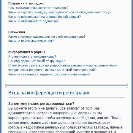
Подписки и закладки
Чем закладки отличаются от подписок?
Как мне сделать закладку или подписаться на определённую тему?
Как мне подписаться на определённый форум?
Как мне отказаться от подписки?
Вложения
Какие вложения разрешены на этой конференции?
Как мне найти мои вложения?
Информация о phpBB
Кто написал эту конференцию?
Почему здесь нет такой-то функции?
С кем можно связаться по вопросу некорректного использования и/или
юридических вопросов, связанных с этой конференцией?
Как мне связаться с администратором конференции?
Вход на конференцию и регистрация
Зачем мне нужно регистрироваться?
Вы можете этого и не делать. Всё зависит от того, как
администратор настроил конференцию: должны ли вы
зарегистрироваться, чтобы размещать сообщения, или нет. Тем не
менее регистрация даёт вам дополнительные возможности,
которые недоступны анонимным пользователям: аватары, личные
сообщения, отправка email-сообщений, участие в группах и т. д.