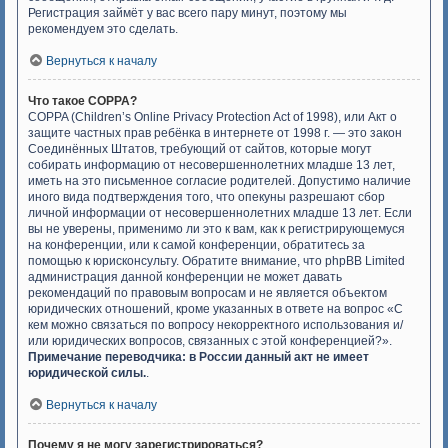
Регистрация займёт у вас всего пару минут, поэтому мы
рекомендуем это сделать.
Вернуться к началу
Что такое COPPA?
COPPA (Children’s Online Privacy Protection Act of 1998), или Акт о
защите частных прав ребёнка в интернете от 1998 г. — это закон
Соединённых Штатов, требующий от сайтов, которые могут
собирать информацию от несовершеннолетних младше 13 лет,
иметь на это письменное согласие родителей. Допустимо наличие
иного вида подтверждения того, что опекуны разрешают сбор
личной информации от несовершеннолетних младше 13 лет. Если
вы не уверены, применимо ли это к вам, как к регистрирующемуся
на конференции, или к самой конференции, обратитесь за
помощью к юрисконсульту. Обратите внимание, что phpBB Limited
администрация данной конференции не может давать
рекомендаций по правовым вопросам и не является объектом
юридических отношений, кроме указанных в ответе на вопрос «С
кем можно связаться по вопросу некорректного использования и/
или юридических вопросов, связанных с этой конференцией?».
Примечание переводчика: в России данный акт не имеет
юридической силы.
.
Вернуться к началу
Почему я не могу зарегистрироваться?