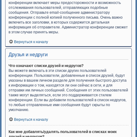
конференции включает меры предосторожности и возможность
отслеживания пользователей, отправляющих подобные
сообщения. Отправьте email-сообщение администратору
конференции с полной копией полученного письма. Очень важно
включить все заголовки, в которых содержится детальная
информация об отправителе. Администратор конференции сможет
в этом случае принять меры.
Вернуться к началу
Друзья и недруги
Что означают списки друзей и недругов?
Вы можете включать в эти списки других пользователей
конференции. Пользователи, добавленные в список друзей, будут
указаны в вашем личном разделе для получения быстрого доступа
к информации о том, находятся ли они сейчас в сети, и для
отправки им личных сообщений. Сообщения от этих пользователей
также могут выделяться, если это поддерживается стилем
конференции. Если вы добавили пользователей в список недругов,
то любые отправленные ими сообщения будут скрыты по
умолчанию.
Вернуться к началу
Как мне добавлять/удалять пользователей в списках моих
друзей и недругов?