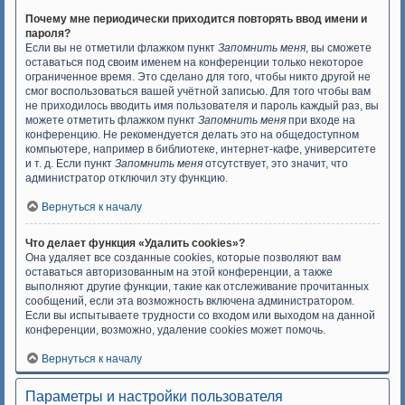
Почему мне периодически приходится повторять ввод имени и
пароля?
Если вы не отметили флажком пункт
Запомнить меня
, вы сможете
оставаться под своим именем на конференции только некоторое
ограниченное время. Это сделано для того, чтобы никто другой не
смог воспользоваться вашей учётной записью. Для того чтобы вам
не приходилось вводить имя пользователя и пароль каждый раз, вы
можете отметить флажком пункт
Запомнить меня
при входе на
конференцию. Не рекомендуется делать это на общедоступном
компьютере, например в библиотеке, интернет-кафе, университете
и т. д. Если пункт
Запомнить меня
отсутствует, это значит, что
администратор отключил эту функцию.
Вернуться к началу
Что делает функция «Удалить cookies»?
Она удаляет все созданные cookies, которые позволяют вам
оставаться авторизованным на этой конференции, а также
выполняют другие функции, такие как отслеживание прочитанных
сообщений, если эта возможность включена администратором.
Если вы испытываете трудности со входом или выходом на данной
конференции, возможно, удаление cookies может помочь.
Вернуться к началу
Параметры и настройки пользователя