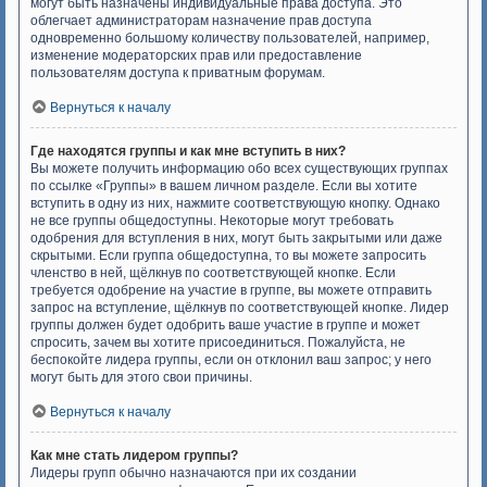
могут быть назначены индивидуальные права доступа. Это
облегчает администраторам назначение прав доступа
одновременно большому количеству пользователей, например,
изменение модераторских прав или предоставление
пользователям доступа к приватным форумам.
Вернуться к началу
Где находятся группы и как мне вступить в них?
Вы можете получить информацию обо всех существующих группах
по ссылке «Группы» в вашем личном разделе. Если вы хотите
вступить в одну из них, нажмите соответствующую кнопку. Однако
не все группы общедоступны. Некоторые могут требовать
одобрения для вступления в них, могут быть закрытыми или даже
скрытыми. Если группа общедоступна, то вы можете запросить
членство в ней, щёлкнув по соответствующей кнопке. Если
требуется одобрение на участие в группе, вы можете отправить
запрос на вступление, щёлкнув по соответствующей кнопке. Лидер
группы должен будет одобрить ваше участие в группе и может
спросить, зачем вы хотите присоединиться. Пожалуйста, не
беспокойте лидера группы, если он отклонил ваш запрос; у него
могут быть для этого свои причины.
Вернуться к началу
Как мне стать лидером группы?
Лидеры групп обычно назначаются при их создании