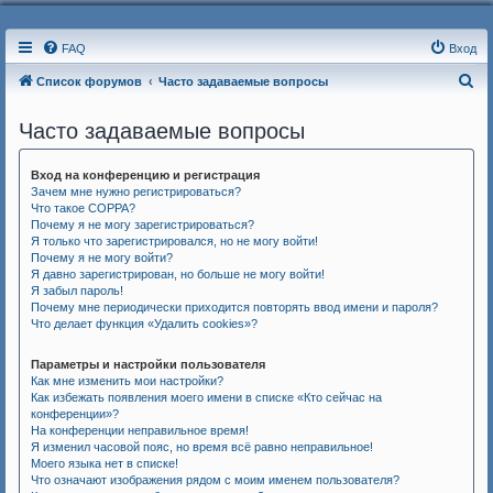
FAQ
Вход
П
Список форумов
Часто задаваемые вопросы
о
Часто задаваемые вопросы
и
с
Вход на конференцию и регистрация
к
Зачем мне нужно регистрироваться?
Что такое COPPA?
Почему я не могу зарегистрироваться?
Я только что зарегистрировался, но не могу войти!
Почему я не могу войти?
Я давно зарегистрирован, но больше не могу войти!
Я забыл пароль!
Почему мне периодически приходится повторять ввод имени и пароля?
Что делает функция «Удалить cookies»?
Параметры и настройки пользователя
Как мне изменить мои настройки?
Как избежать появления моего имени в списке «Кто сейчас на
конференции»?
На конференции неправильное время!
Я изменил часовой пояс, но время всё равно неправильное!
Моего языка нет в списке!
Что означают изображения рядом с моим именем пользователя?