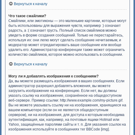
Вернуться к началу
Что такое смайлики?
Смайлики, или эмотиконы — это маленькие картинки, которые могут
быть использованы для выражения чувств, например :) означает
радость, а :( означает грусть. Полный список смайликов можно
увидеть в форме создания сообщений. Только не перестарайтесь,
используя их: они легко могут сделать сообщение нечитаемым, и
модератор может отредактировать ваше сообщение или вообще
удалить его. Администратор конференции также может ограничить
количество смайликов, которое можно использовать в сообщении.
Вернуться к началу
Могу ли я добавлять изображения к сообщениям?
Да, вы можете размещать изображения в ваших сообщениях. Если
администратор разрешил добавлять вложения, вы можете
загрузить изображение на конференцию. Если нет, вы должны
указать ссылку на изображение, сохранённое на общедоступном
веб-сервере. Пример ссылки: http://www.example.com/my-picture.gif.
Вы не можете указывать ссылку ни на изображения, хранящиеся на
вашем компьютере (если он не является общедоступным
сервером), ни на изображения, для доступа к которым необходима
аутентификация, как, например, на почтовые ящики Hotmail или
Yahoo, защищённые паролями сайты и т. п. Для указания ссылок на
изображения используйте в сообщениях тег BBCode [img].