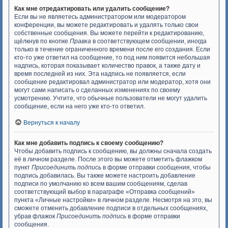
Как мне отредактировать или удалить сообщение?
Если вы не являетесь администратором или модератором
конференции, вы можете редактировать и удалять только свои
собственные сообщения. Вы можете перейти к редактированию,
щёлкнув по кнопке
Правка
в соответствующем сообщении, иногда
только в течение ограниченного времени после его создания. Если
кто-то уже ответил на сообщение, то под ним появится небольшая
надпись, которая показывает количество правок, а также дату и
время последней из них. Эта надпись не появляется, если
сообщение редактировал администратор или модератор, хотя они
могут сами написать о сделанных изменениях по своему
усмотрению. Учтите, что обычные пользователи не могут удалить
сообщение, если на него уже кто-то ответил.
Вернуться к началу
Как мне добавить подпись к своему сообщению?
Чтобы добавить подпись к сообщению, вы должны сначала создать
её в личном разделе. После этого вы можете отметить флажком
пункт
Присоединить подпись
в форме отправки сообщения, чтобы
подпись добавилась. Вы также можете настроить добавление
подписи по умолчанию ко всем вашим сообщениям, сделав
соответствующий выбор в параграфе «Отправка сообщений»
пункта «Личные настройки» в личном разделе. Несмотря на это, вы
сможете отменить добавление подписи в отдельных сообщениях,
убрав флажок
Присоединить подпись
в форме отправки
сообщения.