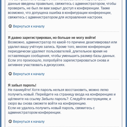
данные введены правильно, свяжитесь с администратором, чтобы
проверить, не был ли вам закрыт доступ к конференции. Также
возможно, что допущена ошибка в конфигурации конференции,
свяжитесь с администратором для исправления настроек.
Вернуться к началу
Я давно зарегистрирован, но больше не могу войти!
Возможно, администратор по какой-то причине деактивировал или
удалил вашу учётную запись. Кроме того, многие конференции
периодически удаляют пользователей, длительное время не
оставляющих сообщения, чтобы уменьшить размер базы данных.
Если это произошло, попробуйте зарегистрироваться снова и
активнее участвовать в дискуссиях.
Вернуться к началу
Я забыл пароль!
Не паникуйте! Хотя пароль нельзя восстановить, можно легко
получить новый. Перейдите на страницу входа на конференцию и
щёлкните на ссылку
Забыли пароль?
. Следуйте инструкциям, и
скоро вы снова сможете войти на конференцию.
Если не удалось получить новый пароль, свяжитесь с
администратором конференции.
Вернуться к началу