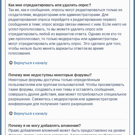
Как мне отредактировать или удалить опрос?
Так же, как и сообщения, опросы могут редактироваться только их
создателями, модераторами или администраторами. Для
редактирования опроса перейдите к редактированию первого
сообщения в теме; опрос всегда связан именно с ним. Если никто не
успел проголосовать, то вы можете удалить опрос или
отредактировать любой из вариантов ответа. Однако если кто-то
уже проголосовал, то только модераторы или администраторы
могут отредактировать или удалить опрос. Это сделано для того,
чтобы нельзя было менять варианты ответов во время
голосования.
Вернуться к началу
Почему мне недоступны некоторые форумы?
Некоторые форумы доступны только определённым
пользователям или группам пользователей. Чтобы просматривать
такие форумы, создавать в них темы и оставлять сообщения,
совершать другие действия, вам может потребоваться специальное
разрешение. Свяжитесь с модератором или администратором
конференции для получения такого разрешения.
Вернуться к началу
Почему я не могу добавлять вложения?
Право добавления вложений может быть предоставлено на уровне