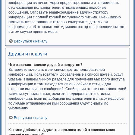
конференции включает меры предосторожности и возможность
отслеживания пользователей, отправляющих подобные
сообщения. Отправьте email-сообщение администратору
конференции с полной копией полученного письма. Очень важно
включить все заголовки, в которых содержится детальная
информация об отправителе. Администратор конференции сможет
в этом случае принять меры.
Вернуться к началу
Друзья и недруги
Что означают списки друзей и недругов?
Вы можете включать в эти списки других пользователей
конференции. Пользователи, добавленные в список друзей, будут
указаны в вашем личном разделе для получения быстрого доступа
к информации о том, находятся ли они сейчас в сети, и для
отправки им личных сообщений. Сообщения от этих пользователей
также могут выделяться, если это поддерживается стилем
конференции. Если вы добавили пользователей в список недругов,
то любые отправленные ими сообщения будут скрыты по
умолчанию.
Вернуться к началу
Как мне добавлять/удалять пользователей в списках моих
друзей и недругов?