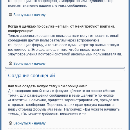
конференций это запрещено, и модератор или администратор
понизят значение вашего счётчика сообщений.
Вернуться к началу
Когда я щёлкаю по ссылке «email», от меня требуют войти на
конференцию!
Только зарегистрированные пользователи могут отправлять email-
сообщения другим пользователям через встроенную в
конференцию форму, и только если администратор включил такую
возможность. Это сделано для того, чтобы предотвратить
злоупотребления почтовой системой анонимными пользователями.
Вернуться к началу
Создание сообщений
Как мне создать новую тему или сообщение?
Для создания новой темы в форуме щёлкните по кнопке «Новая
тема». Для размещения сообщения в теме щёлкните по кнопке
«Ответить». Возможно, придётся зарегистрироваться, прежде чем
отправить сообщение. Перечень ваших прав доступа находится
внизу страниц форума или темы. Например: «Вы можете начинать
темы», «Вы можете добавлять вложения» и т.п.
Вернуться к началу