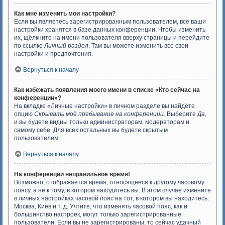
Как мне изменить мои настройки?
Если вы являетесь зарегистрированным пользователем, все ваши
настройки хранятся в базе данных конференции. Чтобы изменить
их, щёлкните на имени пользователя вверху страницы и перейдите
по ссылке
Личный раздел
. Там вы можете изменить все свои
настройки и предпочтения.
Вернуться к началу
Как избежать появления моего имени в списке «Кто сейчас на
конференции»?
На вкладке «Личные настройки» в личном разделе вы найдёте
опцию
Скрывать моё пребывание на конференции
. Выберите
Да
,
и вы будете видны только администраторам, модераторам и
самому себе. Для всех остальных вы будете скрытым
пользователем.
Вернуться к началу
На конференции неправильное время!
Возможно, отображается время, относящееся к другому часовому
поясу, а не к тому, в котором находитесь вы. В этом случае измените
в личных настройках часовой пояс на тот, в котором вы находитесь:
Москва, Киев и т. д. Учтите, что изменять часовой пояс, как и
большинство настроек, могут только зарегистрированные
пользователи. Если вы не зарегистрированы, то сейчас удачный