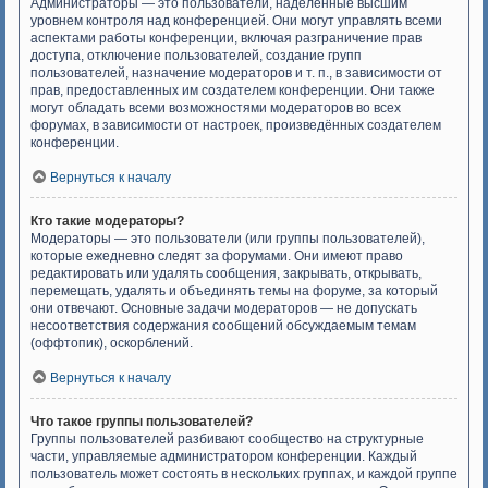
Администраторы — это пользователи, наделённые высшим
уровнем контроля над конференцией. Они могут управлять всеми
аспектами работы конференции, включая разграничение прав
доступа, отключение пользователей, создание групп
пользователей, назначение модераторов и т. п., в зависимости от
прав, предоставленных им создателем конференции. Они также
могут обладать всеми возможностями модераторов во всех
форумах, в зависимости от настроек, произведённых создателем
конференции.
Вернуться к началу
Кто такие модераторы?
Модераторы — это пользователи (или группы пользователей),
которые ежедневно следят за форумами. Они имеют право
редактировать или удалять сообщения, закрывать, открывать,
перемещать, удалять и объединять темы на форуме, за который
они отвечают. Основные задачи модераторов — не допускать
несоответствия содержания сообщений обсуждаемым темам
(оффтопик), оскорблений.
Вернуться к началу
Что такое группы пользователей?
Группы пользователей разбивают сообщество на структурные
части, управляемые администратором конференции. Каждый
пользователь может состоять в нескольких группах, и каждой группе