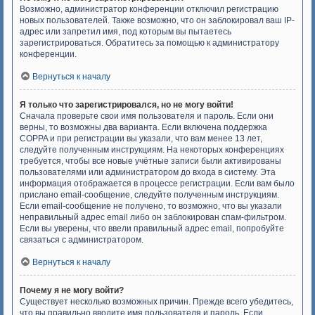
Возможно, администратор конференции отключил регистрацию
новых пользователей. Также возможно, что он заблокировал ваш IP-
адрес или запретил имя, под которым вы пытаетесь
зарегистрироваться. Обратитесь за помощью к администратору
конференции.
Вернуться к началу
Я только что зарегистрировался, но не могу войти!
Сначала проверьте свои имя пользователя и пароль. Если они
верны, то возможны два варианта. Если включена поддержка
COPPA и при регистрации вы указали, что вам менее 13 лет,
следуйте полученным инструкциям. На некоторых конференциях
требуется, чтобы все новые учётные записи были активированы
пользователями или администратором до входа в систему. Эта
информация отображается в процессе регистрации. Если вам было
прислано email-сообщение, следуйте полученным инструкциям.
Если email-сообщение не получено, то возможно, что вы указали
неправильный адрес email либо он заблокирован спам-фильтром.
Если вы уверены, что ввели правильный адрес email, попробуйте
связаться с администратором.
Вернуться к началу
Почему я не могу войти?
Существует несколько возможных причин. Прежде всего убедитесь,
что вы правильно вводите имя пользователя и пароль. Если