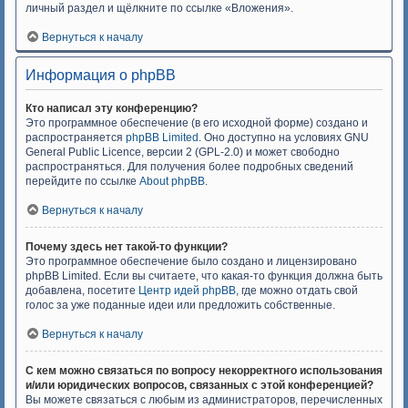
личный раздел и щёлкните по ссылке «Вложения».
Вернуться к началу
Информация о phpBB
Кто написал эту конференцию?
Это программное обеспечение (в его исходной форме) создано и
распространяется
phpBB Limited
. Оно доступно на условиях GNU
General Public Licence, версии 2 (GPL-2.0) и может свободно
распространяться. Для получения более подробных сведений
перейдите по ссылке
About phpBB
.
Вернуться к началу
Почему здесь нет такой-то функции?
Это программное обеспечение было создано и лицензировано
phpBB Limited. Если вы считаете, что какая-то функция должна быть
добавлена, посетите
Центр идей phpBB
, где можно отдать свой
голос за уже поданные идеи или предложить собственные.
Вернуться к началу
С кем можно связаться по вопросу некорректного использования
и/или юридических вопросов, связанных с этой конференцией?
Вы можете связаться с любым из администраторов, перечисленных