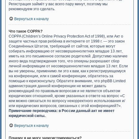
Регистрация займёт у вас всего пару минут, поэтому мы
рекомендуем это сделать.
Вернуться к началу
Что такое COPPA?
COPPA (Children’s Online Privacy Protection Act of 1998), или Акт о
защите частных прав ребёнка в интернете от 1998 г. — это закон
Соединённых Штатов, требующий от сайтов, которые могут
собирать информацию от несовершеннолетних младше 13 лет,
иметь на это письменное согласие родителей. Допустимо наличие
иного вида подтверждения того, что опекуны разрешают сбор
личной информации от несовершеннолетних младше 13 лет. Если
вы не уверены, применимо ли это к вам, как к регистрирующемуся
на конференции, или к самой конференции, обратитесь за
помощью к юрисконсульту. Обратите внимание, что phpBB Limited
администрация данной конференции не может давать
рекомендаций по правовым вопросам и не является объектом
юридических отношений, кроме указанных в ответе на вопрос «С
кем можно связаться по вопросу некорректного использования и/
или юридических вопросов, связанных с этой конференцией?».
Примечание переводчика: в России данный акт не имеет
юридической силы.
.
Вернуться к началу
Почему я не могу зарегистрироваться?