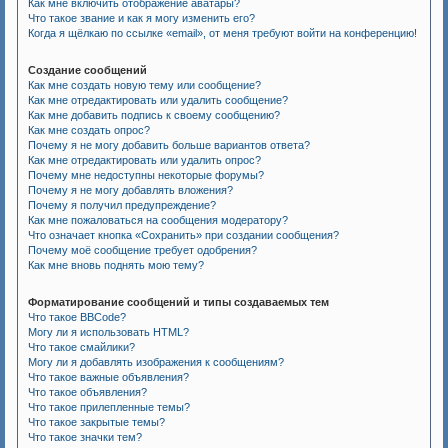
Как мне включить отображение аватары?
Что такое звание и как я могу изменить его?
Когда я щёлкаю по ссылке «email», от меня требуют войти на конференцию!
Создание сообщений
Как мне создать новую тему или сообщение?
Как мне отредактировать или удалить сообщение?
Как мне добавить подпись к своему сообщению?
Как мне создать опрос?
Почему я не могу добавить больше вариантов ответа?
Как мне отредактировать или удалить опрос?
Почему мне недоступны некоторые форумы?
Почему я не могу добавлять вложения?
Почему я получил предупреждение?
Как мне пожаловаться на сообщения модератору?
Что означает кнопка «Сохранить» при создании сообщения?
Почему моё сообщение требует одобрения?
Как мне вновь поднять мою тему?
Форматирование сообщений и типы создаваемых тем
Что такое BBCode?
Могу ли я использовать HTML?
Что такое смайлики?
Могу ли я добавлять изображения к сообщениям?
Что такое важные объявления?
Что такое объявления?
Что такое прилепленные темы?
Что такое закрытые темы?
Что такое значки тем?