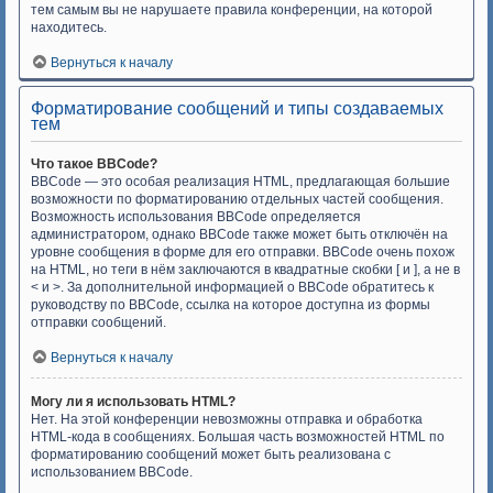
тем самым вы не нарушаете правила конференции, на которой
находитесь.
Вернуться к началу
Форматирование сообщений и типы создаваемых
тем
Что такое BBCode?
BBCode — это особая реализация HTML, предлагающая большие
возможности по форматированию отдельных частей сообщения.
Возможность использования BBCode определяется
администратором, однако BBCode также может быть отключён на
уровне сообщения в форме для его отправки. BBCode очень похож
на HTML, но теги в нём заключаются в квадратные скобки [ и ], а не в
< и >. За дополнительной информацией о BBCode обратитесь к
руководству по BBCode, ссылка на которое доступна из формы
отправки сообщений.
Вернуться к началу
Могу ли я использовать HTML?
Нет. На этой конференции невозможны отправка и обработка
HTML-кода в сообщениях. Большая часть возможностей HTML по
форматированию сообщений может быть реализована с
использованием BBCode.