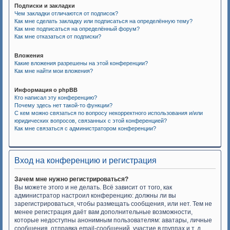
Подписки и закладки
Чем закладки отличаются от подписок?
Как мне сделать закладку или подписаться на определённую тему?
Как мне подписаться на определённый форум?
Как мне отказаться от подписки?
Вложения
Какие вложения разрешены на этой конференции?
Как мне найти мои вложения?
Информация о phpBB
Кто написал эту конференцию?
Почему здесь нет такой-то функции?
С кем можно связаться по вопросу некорректного использования и/или
юридических вопросов, связанных с этой конференцией?
Как мне связаться с администратором конференции?
Вход на конференцию и регистрация
Зачем мне нужно регистрироваться?
Вы можете этого и не делать. Всё зависит от того, как
администратор настроил конференцию: должны ли вы
зарегистрироваться, чтобы размещать сообщения, или нет. Тем не
менее регистрация даёт вам дополнительные возможности,
которые недоступны анонимным пользователям: аватары, личные
сообщения, отправка email-сообщений, участие в группах и т. д.