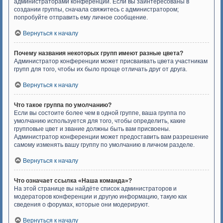
администраторами конференции. Если вы заинтересованы в
создании группы, сначала свяжитесь с администратором;
попробуйте отправить ему личное сообщение.
Вернуться к началу
Почему названия некоторых групп имеют разные цвета?
Администратор конференции может присваивать цвета участникам
групп для того, чтобы их было проще отличать друг от друга.
Вернуться к началу
Что такое группа по умолчанию?
Если вы состоите более чем в одной группе, ваша группа по
умолчанию используется для того, чтобы определить, какие
групповые цвет и звание должны быть вам присвоены.
Администратор конференции может предоставить вам разрешение
самому изменять вашу группу по умолчанию в личном разделе.
Вернуться к началу
Что означает ссылка «Наша команда»?
На этой странице вы найдёте список администраторов и
модераторов конференции и другую информацию, такую как
сведения о форумах, которые они модерируют.
Вернуться к началу